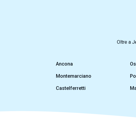
Oltre a J
Ancona
Os
Montemarciano
Po
Castelferretti
Ma