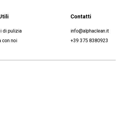
Utili
Contatti
i di pulizia
info@alphaclean.it
 con noi
+39 375 8380923