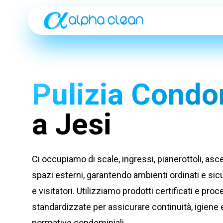
Pulizia Condo
a Jesi
Ci occupiamo di scale, ingressi, pianerottoli, asc
spazi esterni, garantendo ambienti ordinati e sicu
e visitatori. Utilizziamo prodotti certificati e pro
standardizzate per assicurare continuità, igiene e
normative condominiali.