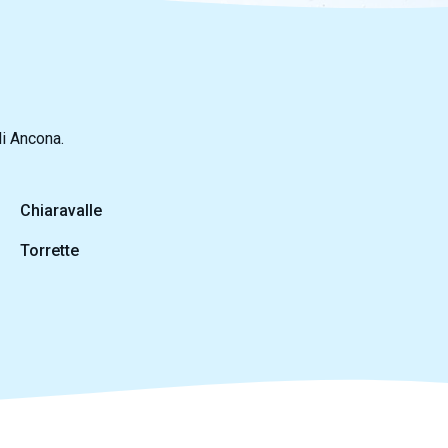
di Ancona.
Chiaravalle
Torrette