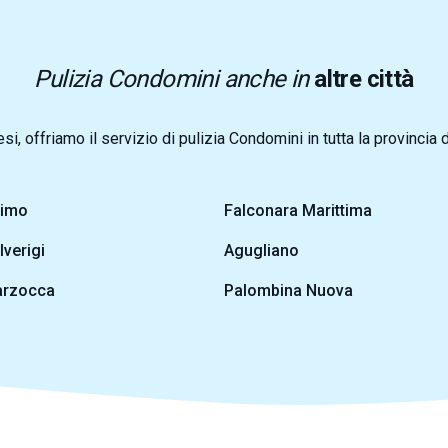
Pulizia Condomini anche in
altre città
esi, offriamo il servizio di pulizia Condomini in tutta la provincia 
imo
Falconara Marittima
lverigi
Agugliano
rzocca
Palombina Nuova