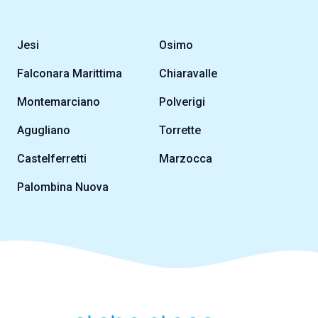
Jesi
Osimo
Falconara Marittima
Chiaravalle
Montemarciano
Polverigi
Agugliano
Torrette
Castelferretti
Marzocca
Palombina Nuova