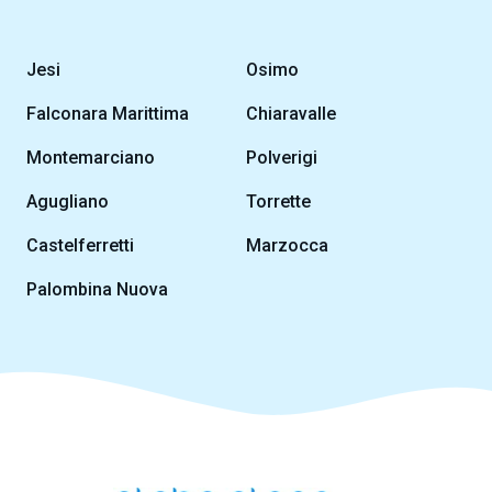
Jesi
Osimo
Falconara Marittima
Chiaravalle
Montemarciano
Polverigi
Agugliano
Torrette
Castelferretti
Marzocca
Palombina Nuova