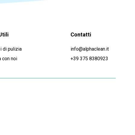
Utili
Contatti
i di pulizia
info@alphaclean.it
 con noi
+39 375 8380923