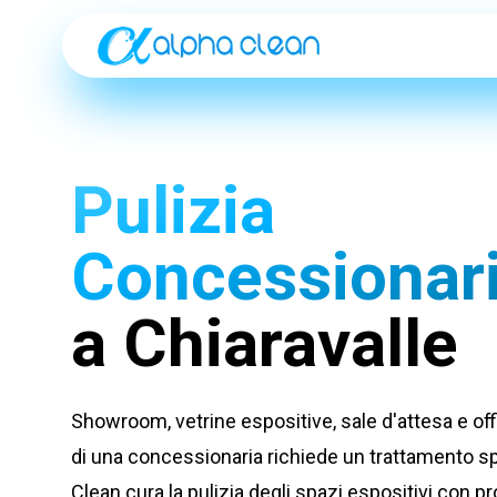
Pulizia
Concessionar
a Chiaravalle
Showroom, vetrine espositive, sale d'attesa e off
di una concessionaria richiede un trattamento sp
Clean cura la pulizia degli spazi espositivi con p