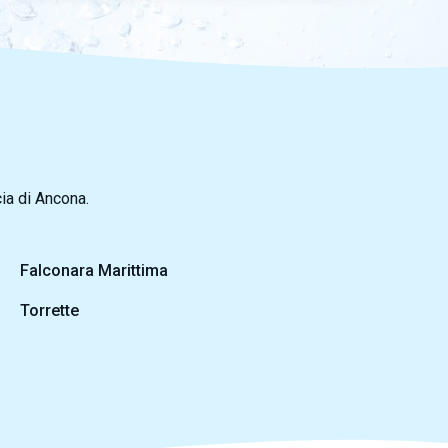
cia di Ancona.
Falconara Marittima
Torrette