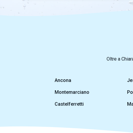
Oltre a Chiar
Ancona
Je
Montemarciano
Po
Castelferretti
Ma