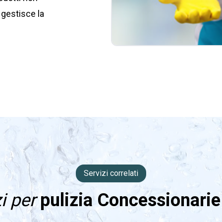
 gestisce la
Servizi correlati
zi per
pulizia Concessionarie 