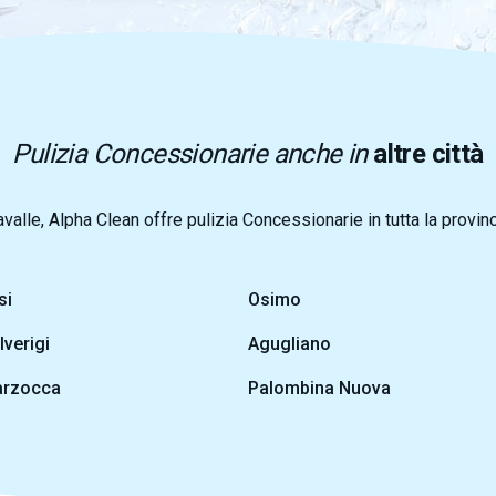
Pulizia Concessionarie anche in
altre città
avalle, Alpha Clean offre pulizia Concessionarie in tutta la provin
si
Osimo
lverigi
Agugliano
rzocca
Palombina Nuova