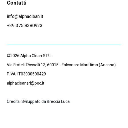
Contatti
info@alphaclean.it
+39 375 8380923
©2026 Alpha Clean S.R.L.
Via Fratelli Rosselli 13, 60015 - Falconara Marittima (Ancona)
P.IVA: IT03030500429
alphacleansrl@pec.it
Credits: Sviluppato da Breccia Luca