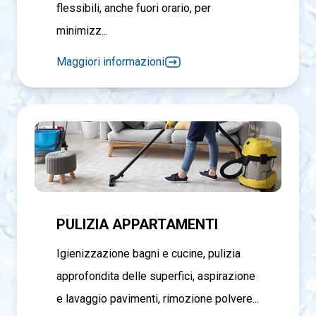
flessibili, anche fuori orario, per
minimizz...
Maggiori informazioni
PULIZIA APPARTAMENTI
Igienizzazione bagni e cucine, pulizia
approfondita delle superfici, aspirazione
e lavaggio pavimenti, rimozione polvere...