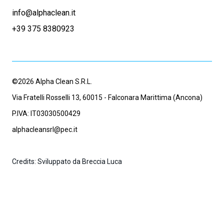
info@alphaclean.it
+39 375 8380923
©2026 Alpha Clean S.R.L.
Via Fratelli Rosselli 13, 60015 - Falconara Marittima (Ancona)
P.IVA: IT03030500429
alphacleansrl@pec.it
Credits: Sviluppato da Breccia Luca