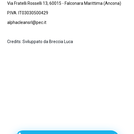
Via Fratelli Rosselli 13, 60015 - Falconara Marittima (Ancona)
P.IVA: IT03030500429
alphacleansrl@pec.it
Credits: Sviluppato da Breccia Luca