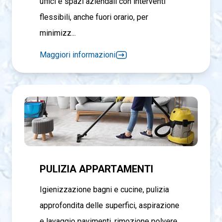
uffici e spazi aziendali con interventi
flessibili, anche fuori orario, per
minimizz...
Maggiori informazioni
PULIZIA APPARTAMENTI
Igienizzazione bagni e cucine, pulizia
approfondita delle superfici, aspirazione
e lavaggio pavimenti, rimozione polvere...