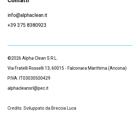
Contatti
info@alphaclean.it
+39 375 8380923
©2026 Alpha Clean S.R.L.
Via Fratelli Rosselli 13, 60015 - Falconara Marittima (Ancona)
P.IVA: IT03030500429
alphacleansrl@pec.it
Credits: Sviluppato da Breccia Luca