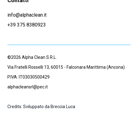
Contatti
info@alphaclean.it
+39 375 8380923
©2026 Alpha Clean S.R.L.
Via Fratelli Rosselli 13, 60015 - Falconara Marittima (Ancona)
P.IVA: IT03030500429
alphacleansrl@pec.it
Credits: Sviluppato da Breccia Luca