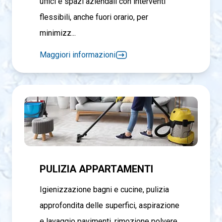
uffici e spazi aziendali con interventi
flessibili, anche fuori orario, per
minimizz...
Maggiori informazioni
PULIZIA APPARTAMENTI
Igienizzazione bagni e cucine, pulizia
approfondita delle superfici, aspirazione
e lavaggio pavimenti, rimozione polvere...