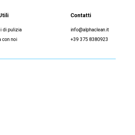
Utili
Contatti
i di pulizia
info@alphaclean.it
 con noi
+39 375 8380923