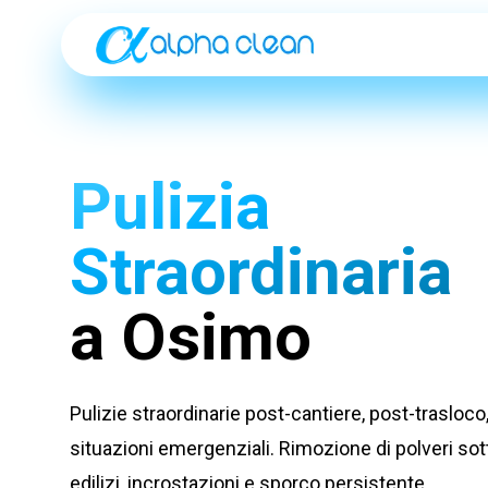
Pulizia
Straordinaria
a Osimo
Pulizie straordinarie post-cantiere, post-trasloco
situazioni emergenziali. Rimozione di polveri sotti
edilizi, incrostazioni e sporco persistente.