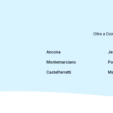
Oltre a Osim
Ancona
Je
Montemarciano
Po
Castelferretti
Ma