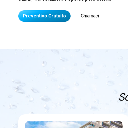
Preventivo Gratuito
Chiamaci
Sc