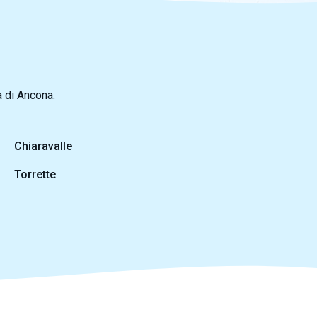
ia di Ancona.
Chiaravalle
Torrette