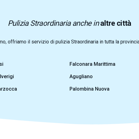
Pulizia Straordinaria anche in
altre città
o, offriamo il servizio di pulizia Straordinaria in tutta la provinc
si
Falconara Marittima
lverigi
Agugliano
rzocca
Palombina Nuova