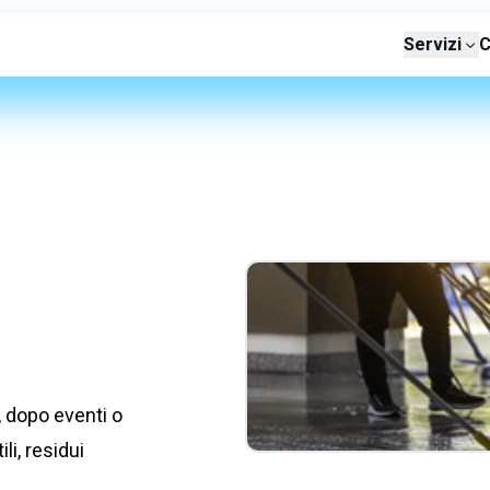
Servizi
C
, dopo eventi o
li, residui