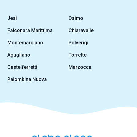
Jesi
Osimo
Falconara Marittima
Chiaravalle
Montemarciano
Polverigi
Agugliano
Torrette
Castelferretti
Marzocca
Palombina Nuova