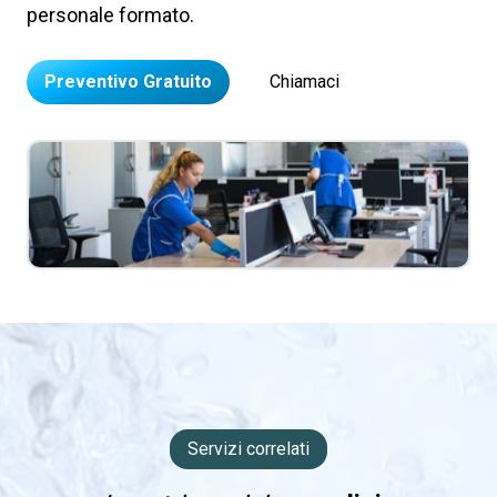
personale formato.
Preventivo Gratuito
Chiamaci
Servizi correlati