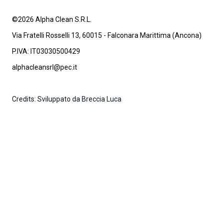
©2026 Alpha Clean S.R.L.
Via Fratelli Rosselli 13, 60015 - Falconara Marittima (Ancona)
P.IVA: IT03030500429
alphacleansrl@pec.it
Credits: Sviluppato da Breccia Luca