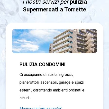
I nostri servizi per
pulizia
Supermercati a Torrette
PULIZIA CONDOMINI
Ci occupiamo di scale, ingressi,
pianerottoli, ascensori, garage e spazi
esterni, garantendo ambienti ordinati e
sicuri...
Maggiori informazioni