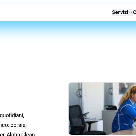
Servizi
C
quotidiani,
ico: corsie,
ici. Alpha Clean