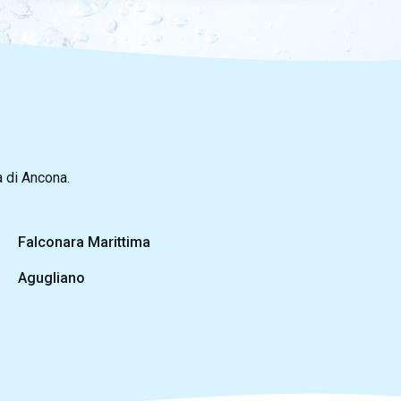
a di Ancona.
Falconara Marittima
Agugliano