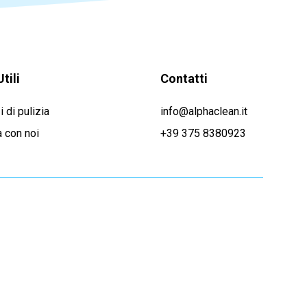
Utili
Contatti
i di pulizia
info@alphaclean.it
 con noi
+39 375 8380923