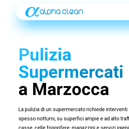
Pulizia
Supermercati
a Marzocca
La pulizia di un supermercato richiede interventi 
spesso notturni, su superfici ampie e ad alto traff
casse, celle frigorifere, magazzini e servizi igien