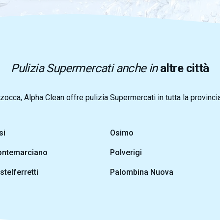
Pulizia Supermercati anche in
altre città
zocca, Alpha Clean offre pulizia Supermercati in tutta la provinci
si
Osimo
ntemarciano
Polverigi
stelferretti
Palombina Nuova