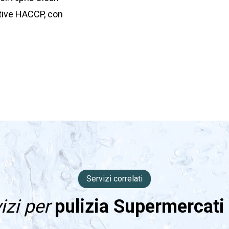
ative HACCP, con
Servizi correlati
izi per
pulizia Supermercati