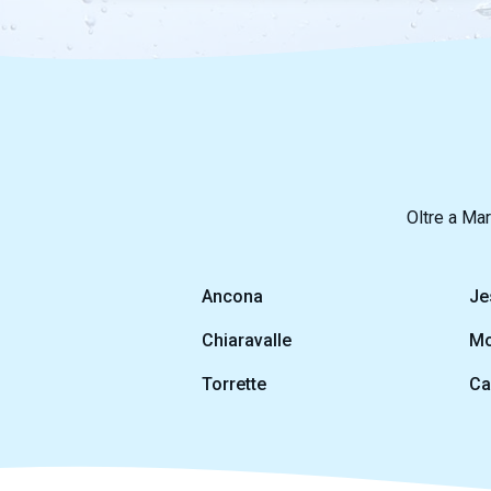
Oltre a Mar
Ancona
Je
Chiaravalle
Mo
Torrette
Ca