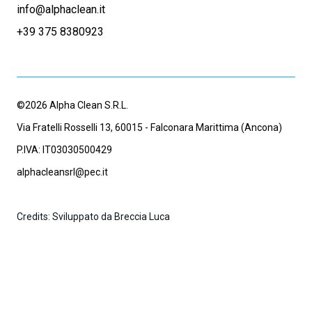
info@alphaclean.it
+39 375 8380923
©2026 Alpha Clean S.R.L.
Via Fratelli Rosselli 13, 60015 - Falconara Marittima (Ancona)
P.IVA: IT03030500429
alphacleansrl@pec.it
Credits: Sviluppato da Breccia Luca