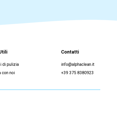
Utili
Contatti
i di pulizia
info@alphaclean.it
 con noi
+39 375 8380923