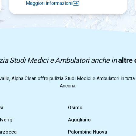
Maggiori informazioni
zia Studi Medici e Ambulatori anche in
altre 
valle, Alpha Clean offre pulizia Studi Medici e Ambulatori in tutta 
Ancona.
si
Osimo
lverigi
Agugliano
rzocca
Palombina Nuova