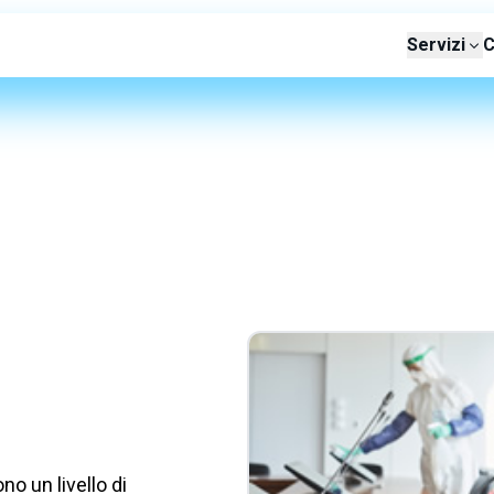
Servizi
C
no un livello di