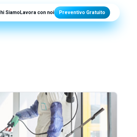
hi Siamo
Lavora con noi
Preventivo Gratuito