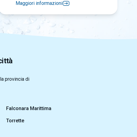
Maggiori informazioni
città
la provincia di
Falconara Marittima
Torrette