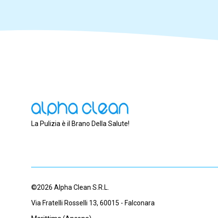
La Pulizia è il Brano Della Salute!
©2026 Alpha Clean S.R.L.
Via Fratelli Rosselli 13, 60015 - Falconara