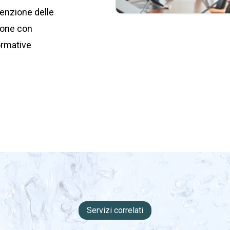
evenzione delle
zione con
ormative
Servizi correlati