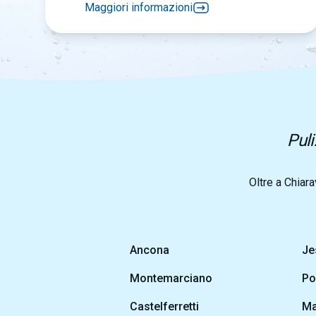
Maggiori informazioni
Puli
Oltre a Chiara
Ancona
Je
Montemarciano
Po
Castelferretti
Ma