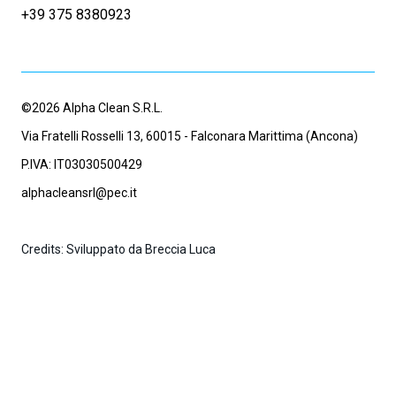
+39 375 8380923
©2026 Alpha Clean S.R.L.
Via Fratelli Rosselli 13, 60015 - Falconara Marittima (Ancona)
P.IVA: IT03030500429
alphacleansrl@pec.it
Credits: Sviluppato da Breccia Luca